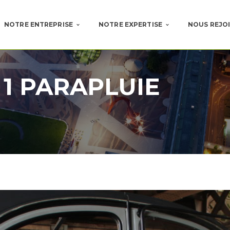
NOTRE ENTREPRISE
NOTRE EXPERTISE
NOUS REJO
 1 PARAPLUIE