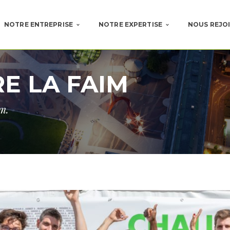
NOTRE ENTREPRISE
NOTRE EXPERTISE
NOUS REJO
E LA FAIM
im.