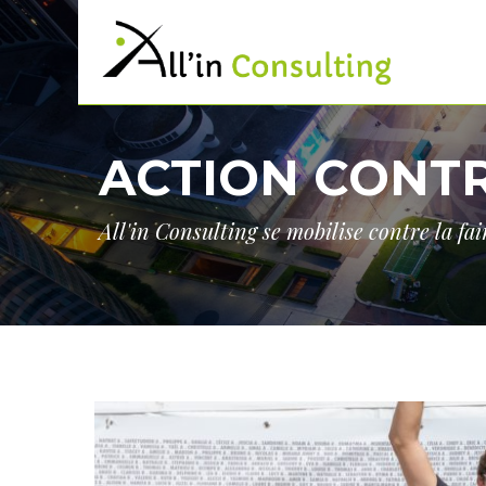
ACTION CONTR
All'in Consulting se mobilise contre la fa